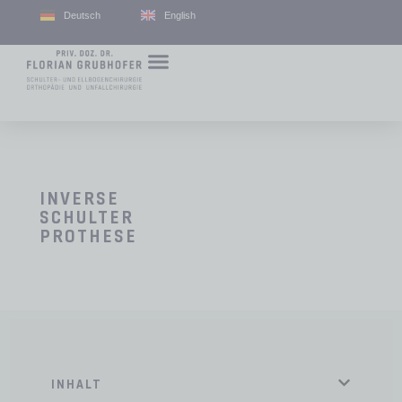
Deutsch
English
INVERSE
SCHULTER
PROTHESE
INHALT