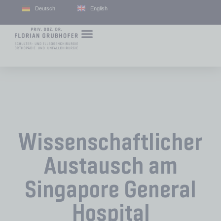
Deutsch
English
Wissenschaftlicher
Austausch am
Singapore General
Hospital